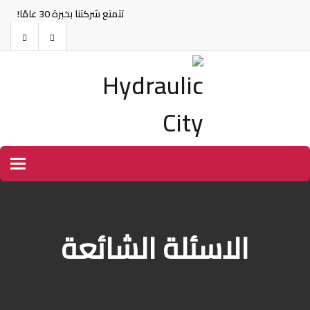
تتمتع شركتنا بخبرة 30 عامًا!
tion
الاسئلة الشائعة