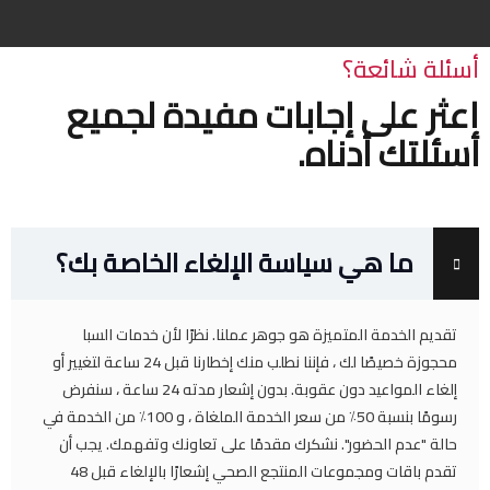
أسئلة شائعة؟
اعثر على إجابات مفيدة لجميع
أسئلتك أدناه.
ما هي سياسة الإلغاء الخاصة بك؟
تقديم الخدمة المتميزة هو جوهر عملنا. نظرًا لأن خدمات السبا
محجوزة خصيصًا لك ، فإننا نطلب منك إخطارنا قبل 24 ساعة لتغيير أو
إلغاء المواعيد دون عقوبة. بدون إشعار مدته 24 ساعة ، سنفرض
رسومًا بنسبة 50٪ من سعر الخدمة الملغاة ، و 100٪ من الخدمة في
حالة "عدم الحضور". نشكرك مقدمًا على تعاونك وتفهمك. يجب أن
تقدم باقات ومجموعات المنتجع الصحي إشعارًا بالإلغاء قبل 48