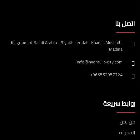
اتصل بنا
Kingdom of Saudi Arabia - Riyadh-Jeddah- Khamis Mushait-
Madina
info@hydraulic-city.com
+966552957724
روابط سريعة
من نحن
المدونة