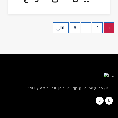
Posts
1
2
…
8
التالي
pagination
تأسس مصنع مدينة الهيدروليك للحلول الصناعية في 1988