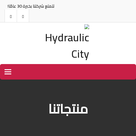
تتمتع شركتنا بخبرة 30 عامًا!
tion
منتجاتنا