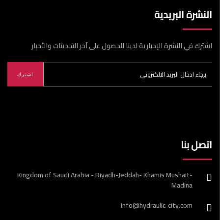
النشرة البريدية
اشترك في النشرة الإخبارية لدينا للحصول على آخر التحديثات والأخبار
اشترك
اتصل بنا
Kingdom of Saudi Arabia - Riyadh-Jeddah- Khamis Mushait-
Madina
info@hydraulic-city.com