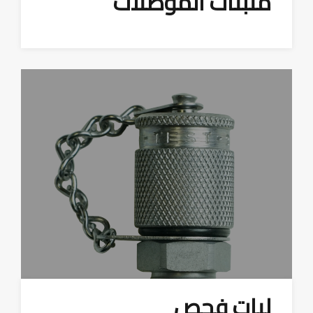
مثبتات الموصلات
ليات فحص