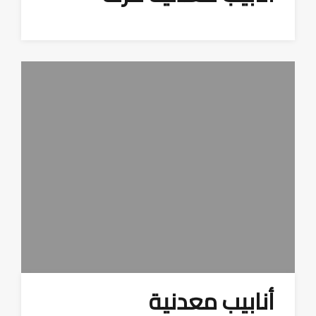
أنابيب معدنية