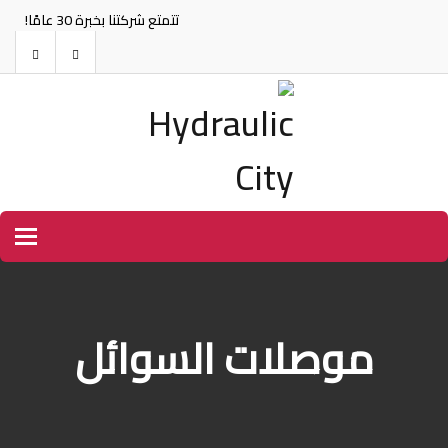
تتمتع شركتنا بخبرة 30 عامًا!
tion
موصلات السوائل