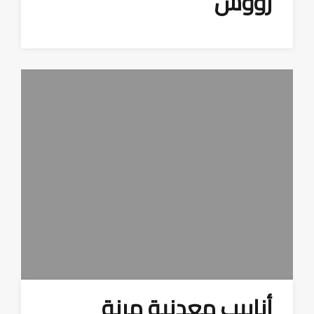
رؤوس
أنابيب معدنية مرنة