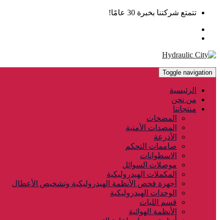
تتمتع شركتنا بخبرة 30 عامًا!
Toggle navigation
الرئيسية
من نحن
منتجاتنا
المضخات
المصدات الأمنية
الأذرعة
صاممات التحكم
الاسطوانات
موصلات السوائل
المكملات الهيدروليكية
أجهزة فحص الأنظمة الهيدروليكية وتشخيص الأعطال
الوحدات الهيدروليكية
قسم الليات
الأنظمة الهوائية