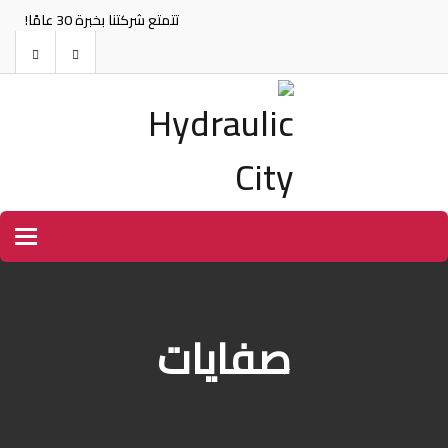
تتمتع شركتنا بخبرة 30 عامًا!
tion
صفايات