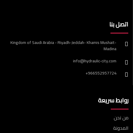
اتصل بنا
Kingdom of Saudi Arabia - Riyadh-Jeddah- Khamis Mushait-
Madina
info@hydraulic-city.com
+966552957724
روابط سريعة
من نحن
المدونة