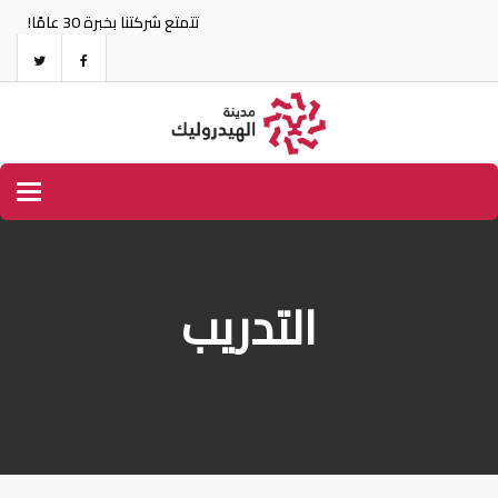
تتمتع شركتنا بخبرة 30 عامًا!
tion
التدريب